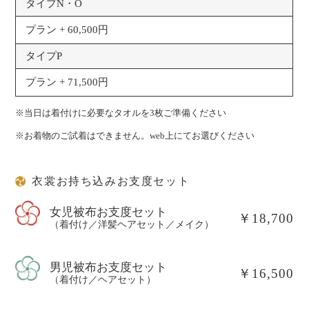
タイプN・O
プラン + 60,500円
タイプP
プラン + 71,500円
※当日は着付けに必要なタオルを3枚ご準備ください
※お着物のご試着はできません。web上にてお選びください
衣裳お持ち込みお支度セット
女児被布お支度セット
￥18,700
（着付け／洋髪ヘアセット／メイク）
男児被布お支度セット
￥16,500
（着付け／ヘアセット）