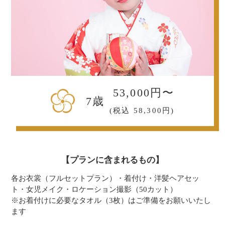
53,000円〜
7歳
(税込 58,300円)
【プランに含まれるもの】
各お衣裳（フルセットプラン）・着付け・洋髪ヘアセッ
ト・女児メイク・ロケーション撮影（50カット）
※お着付けに必要なタオル（3枚）はご準備をお願いいたし
ます