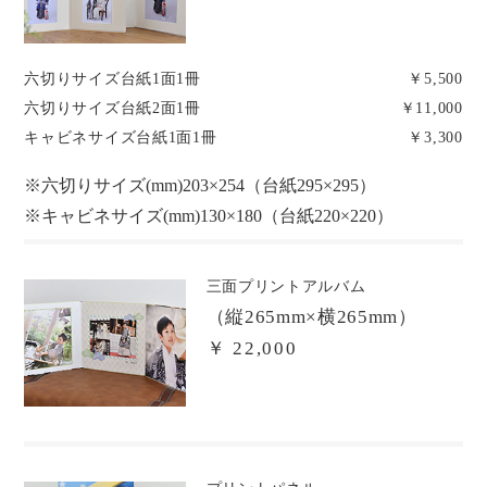
六切りサイズ台紙1面1冊
￥5,500
六切りサイズ台紙2面1冊
￥11,000
キャビネサイズ台紙1面1冊
￥3,300
※六切りサイズ(mm)
203×254（台紙295×295）
※キャビネサイズ(mm)
130×180（台紙220×220）
三面プリントアルバム
（縦265mm×横265mm）
￥ 22,000