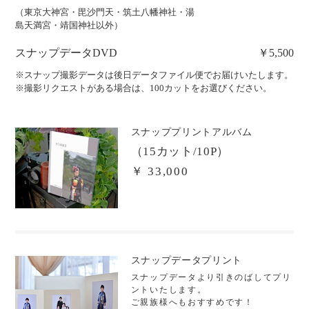
（東京大神宮・毘沙門天・筑土八幡神社・湯
島天満宮・靖国神社以外）
スナップデータDVD
￥5,500
※スナップ撮影データは後日データファイル便でお届けいたします。
※撮影リクエストがある場合は、100カットをお選びください。
スナッププリントアルバム
（15カット/10P）
￥ 33,000
スナップデータプリント
スナップデータより引きのばしてプリ
ントいたします。
ご親族様へもおすすめです！