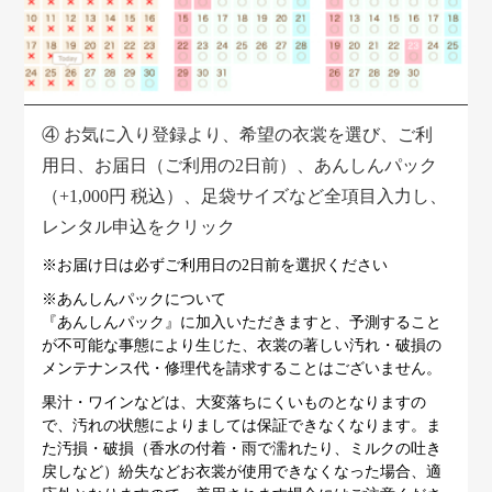
④
お気に入り登録より、希望の衣裳を選び、ご利
用日、お届日（ご利用の2日前）、あんしんパック
（+1,000円 税込）、足袋サイズなど全項目入力し、
レンタル申込をクリック
※お届け日は必ずご利用日の2日前を選択ください
※あんしんパックについて
『あんしんパック』に加入いただきますと、予測すること
が不可能な事態により生じた、衣裳の著しい汚れ・破損の
メンテナンス代・修理代を請求することはございません。
果汁・ワインなどは、大変落ちにくいものとなりますの
で、汚れの状態によりましては保証できなくなります。ま
た汚損・破損（香水の付着・雨で濡れたり、ミルクの吐き
戻しなど）紛失などお衣裳が使用できなくなった場合、適