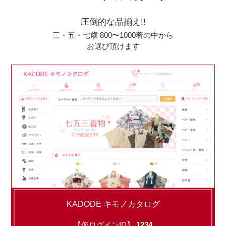
圧倒的な品揃え!!
三・五・七歳 800〜1000着の中から
お選び頂けます
KADODE キモノカタログ
【仮ログインID】
1234