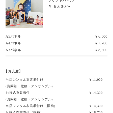
プリントパネル
￥ 6,600〜
A5パネル
￥6,600
A4パネル
￥7,700
A3パネル
￥8,800
【お支度】
当店レンタル衣裳着付け
￥11,000
(訪問着・紋服・アンサンブル)
お持込衣裳着付
￥14,300
(訪問着・紋服・アンサンブル)
当店レンタル衣裳着付け（振袖）
￥14,300
お持込衣裳着付（振袖）
￥18,700