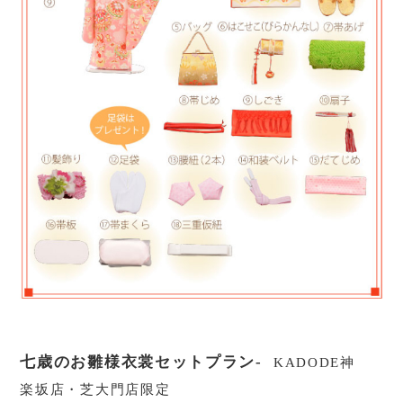
七歳のお雛様衣裳セットプラン-
KADODE神
楽坂店・芝大門店限定