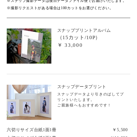
※スナップ撮影データは後日データファイル便でお届けいたします。
※撮影リクエストがある場合は100カットをお選びください。
スナッププリントアルバム
（15カット/10P）
￥ 33,000
スナップデータプリント
スナップデータより引きのばしてプ
リントいたします。
ご親族様へもおすすめです！
六切りサイズ台紙1面1冊
￥5,500