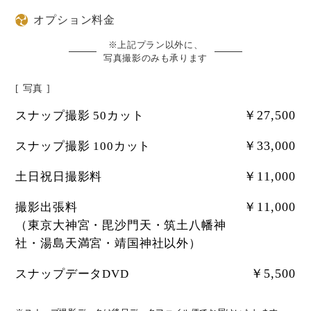
オプション料金
※上記プラン以外に、
写真撮影のみも承ります
[ 写真 ]
￥27,500
スナップ撮影 50カット
￥33,000
スナップ撮影 100カット
￥11,000
土日祝日撮影料
￥11,000
撮影出張料
（東京大神宮・毘沙門天・筑土八幡神
社・湯島天満宮・靖国神社以外）
￥5,500
スナップデータDVD