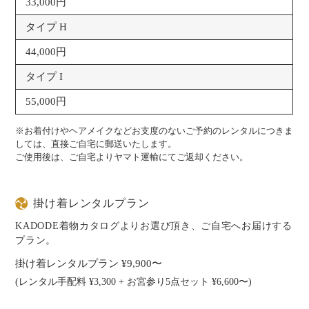
33,000円
タイプ H
44,000円
タイプ I
55,000円
※お着付けやヘアメイクなどお支度のないご予約のレンタルにつきま
しては、直接ご自宅に郵送いたします。
ご使用後は、ご自宅よりヤマト運輸にてご返却ください。
掛け着レンタルプラン
KADODE着物カタログよりお選び頂き、ご自宅へお届けする
プラン。
掛け着レンタルプラン ¥9,900〜
(レンタル手配料 ¥3,300 + お宮参り5点セット ¥6,600〜)