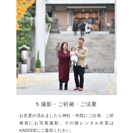
5 撮影・ご祈祷・ご法要
お支度が済みましたら神社・寺院にご出発。ご祈
祷前にお写真撮影。その後レンタル衣裳は
KADODEにご返却ください。