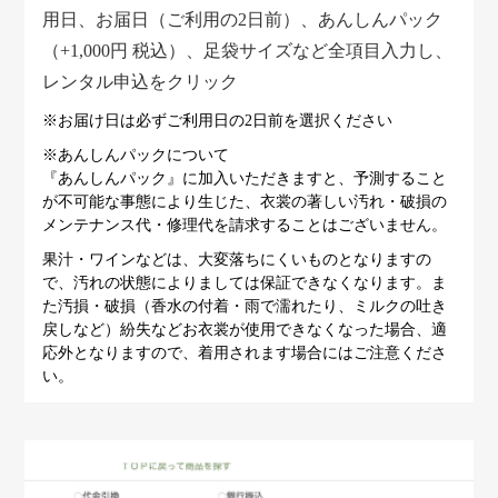
用日、お届日（ご利用の2日前）、あんしんパック
（+1,000円 税込）、足袋サイズなど全項目入力し、
レンタル申込をクリック
※お届け日は必ずご利用日の2日前を選択ください
※あんしんパックについて
『あんしんパック』に加入いただきますと、予測すること
が不可能な事態により生じた、衣裳の著しい汚れ・破損の
メンテナンス代・修理代を請求することはございません。
果汁・ワインなどは、大変落ちにくいものとなりますの
で、汚れの状態によりましては保証できなくなります。ま
た汚損・破損（香水の付着・雨で濡れたり、ミルクの吐き
戻しなど）紛失などお衣裳が使用できなくなった場合、適
応外となりますので、着用されます場合にはご注意くださ
い。