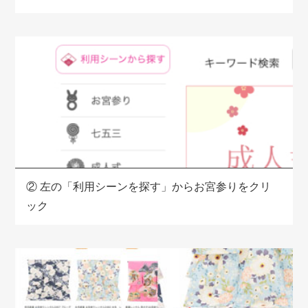
②
左の「利用シーンを探す」からお宮参りをクリ
ック