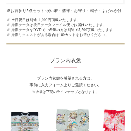
※お宮参り5点セット:祝い着・襦袢・お守り・帽子・よだれかけ
※ 土日祝日は別途11,000円頂戴いたします。
※ 撮影データは後日データファイル便でお届けいたします。
※ 撮影データをDVDでご希望の方は別途￥5,500頂戴いたします
※ 撮影リクエストがある場合は100カットをお選びください。
プラン内衣裳
プラン内衣裳を希望される方は、
事前に入力フォームよりご選択ください。
※衣裳は下記のラインナップとなります。