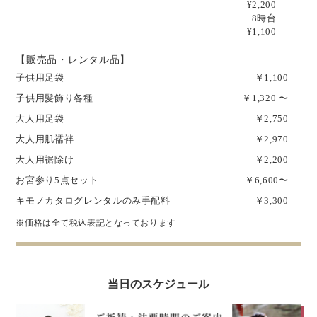
¥2,200
8時台
¥1,100
【販売品・レンタル品】
子供用足袋
￥1,100
子供用髪飾り各種
￥1,320 〜
大人用足袋
￥2,750
大人用肌襦袢
￥2,970
大人用裾除け
￥2,200
お宮参り5点セット
￥6,600〜
キモノカタログレンタルのみ手配料
￥3,300
※価格は全て税込表記となっております
当日のスケジュール