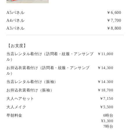
A5パネル
￥6,600
A4パネル
￥7,700
A3パネル
￥8,800
【お支度】
当店レンタル着付け（訪問着・紋服・アンサンブ
￥11,000
ル）
お持込衣裳着付け（訪問着・紋服・アンサンブ
￥14,300
ル）
当店レンタル着付け（振袖）
￥14.300
お持込衣裳着付け（振袖）
￥18,700
大人ヘアセット
￥7,150
大人メイク
￥5,500
早朝料金
6時台
¥3,300
7時台