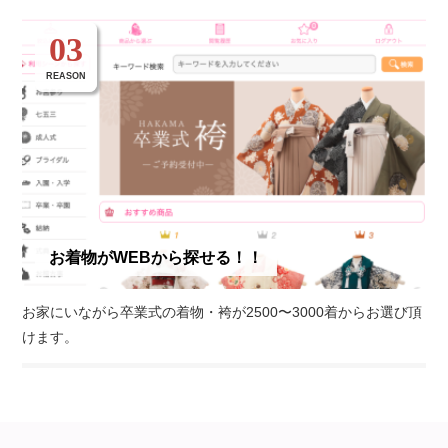
03
REASON
お着物がWEBから探せる！！
お家にいながら卒業式の着物・袴が2500〜3000着からお選び頂
けます。