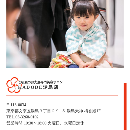
ご祈願のお支度専門美容サロン
KADODE湯島店
〒113-0034
東京都文京区湯島３丁目２９−５ 湯島天神 梅香殿1F
TEL.03-3268-0102
営業時間 10:30〜18:00 火曜日、水曜日定休