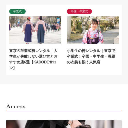
卒業式
卒園・卒業式
東京の卒業式袴レンタル｜大
小学生の袴レンタル｜東京で
学生が失敗しない選び方とお
卒業式！卒園・中学生・母親
すすめ店6選【KADODEサロ
の衣裳も揃う人気店
ン】
Access