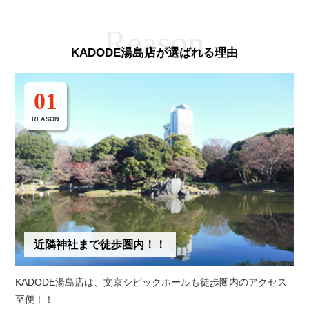
KADODE湯島店が選ばれる理由
01
REASON
近隣神社まで徒歩圏内！！
KADODE湯島店は、文京シビックホールも徒歩圏内のアクセス
至便！！