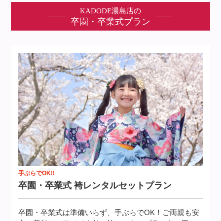
KADODE湯島店の
卒園・卒業式プラン
手ぶらでOK!!
卒園・卒業式 袴レンタルセットプラ
ン
卒園・卒業式は準備いらず、手ぶらでOK！ご両親も安