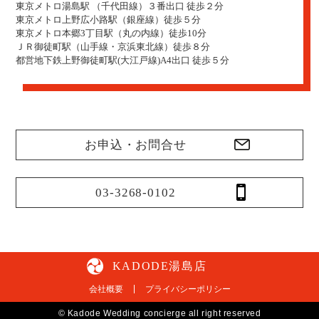
東京メトロ湯島駅 （千代田線）３番出口 徒歩２分
東京メトロ上野広小路駅（銀座線）徒歩５分
東京メトロ本郷3丁目駅（丸の内線）徒歩10分
ＪＲ御徒町駅（山手線・京浜東北線）徒歩８分
都営地下鉄上野御徒町駅(大江戸線)A4出口 徒歩５分
お申込・お問合せ
03-3268-0102
KADODE湯島店
会社概要
プライバシーポリシー
© Kadode Wedding concierge all right reserved