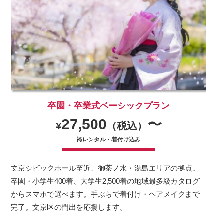
卒園・卒業式ベーシックプラン
27,500
〜
¥
（税込）
袴レンタル・着付け込み
文京シビックホール至近、御茶ノ水・湯島エリアの拠点。
卒園・小学生400着、大学生2,500着の地域最多級カタログ
からスマホで選べます。手ぶらで着付け・ヘアメイクまで
完了。文京区の門出を応援します。