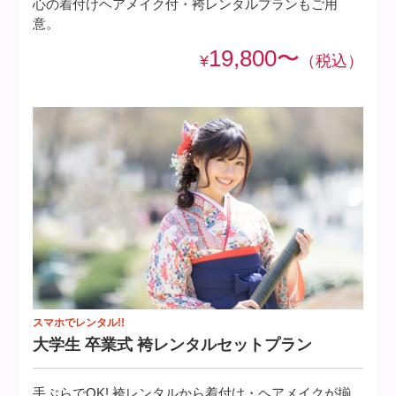
心の着付けヘアメイク付・袴レンタルプランもご用
意。
19,800〜
¥
（税込）
スマホでレンタル!!
大学生 卒業式 袴レンタルセットプラ
ン
手ぶらでOK! 袴レンタルから着付け・ヘアメイクが揃