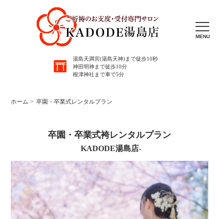
MENU
湯島天満宮(湯島天神)まで徒歩10秒
神田明神まで徒歩10分
根津神社まで車で5分
ホーム
卒園・卒業式レンタルプラン
卒園・卒業式袴レンタルプラン
KADODE湯島店-