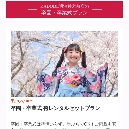
KADODE明治神宮前店の
卒園・卒業式プラン
手ぶらでOK!!
卒園・卒業式 袴レンタルセットプラ
ン
卒園・卒業式は準備いらず、手ぶらでOK！ご両親も安