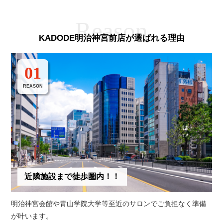
KADODE明治神宮前店が選ばれる理由
01
REASON
近隣施設まで徒歩圏内！！
明治神宮会館や青山学院大学等至近のサロンでご負担なく準備
が叶います。