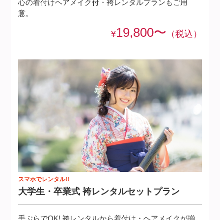
心の着付けヘアメイク付・袴レンタルプランもご用
意。
19,800〜
¥
（税込）
スマホでレンタル!!
大学生・卒業式 袴レンタルセットプラ
ン
手ぶらでOK! 袴レンタルから着付け・ヘアメイクが揃