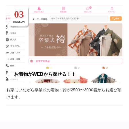
03
REASON
お着物がWEBから探せる！！
お家にいながら卒業式の着物・袴が2500〜3000着からお選び頂
けます。