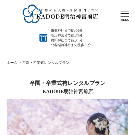
MENU
東郷神社まで徒歩8分
明治神宮まで徒歩9分
穏田神社まで徒歩5分
北谷稲荷神社まで徒歩13分
ホーム
卒園・卒業式レンタルプラン
卒園・卒業式袴レンタルプラン
KADODE明治神宮前店-