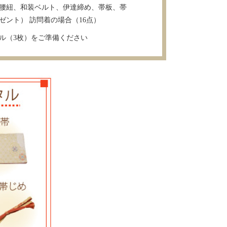
腰紐、和装ベルト、伊達締め、帯板、帯
ゼント） 訪問着の場合（16点）
ル（3枚）をご準備ください