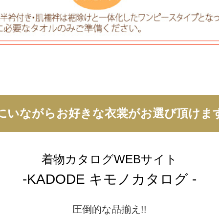
にいながらお好きな衣裳が
お選び頂けま
着物カタログWEBサイト
-KADODE キモノカタログ -
圧倒的な品揃え!!