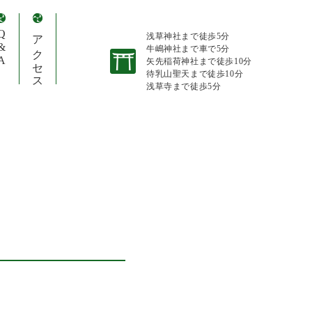
&A
アクセス
浅草神社まで徒歩5分
牛嶋神社まで車で5分
矢先稲荷神社まで徒歩10分
待乳山聖天まで徒歩10分
浅草寺まで徒歩5分