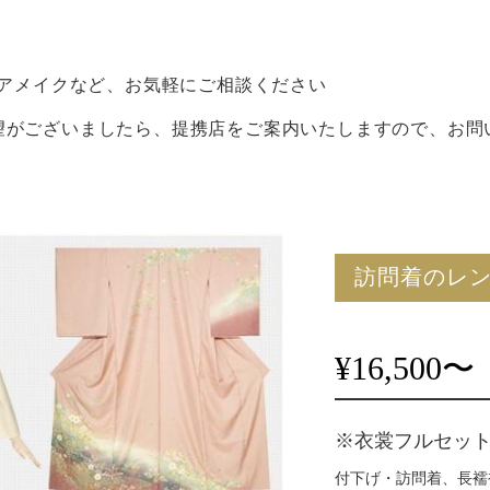
ヘアメイクなど、お気軽にご相談ください
望がございましたら、提携店をご案内いたしますので、お問
訪問着のレ
¥16,500〜
※衣裳フルセット
付下げ・訪問着、長襦