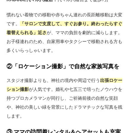
慣れない着物での移動や赤ちゃん連れの長距離移動は大変
です。
「サロンで支度して、すぐお参り。終わったらすぐ
着替えられる」近さ
が、ママの負担を劇的に減らします。
お子様連れのため、自家用車やタクシーで移動される方も
多くいらっしゃいます。
②「ロケーション撮影」で自然な家族写真を
スタジオ撮影よりも、神社の境内や周辺で行う
出張ロケー
ション撮影
が人気です。婚礼や七五三で培ったノウハウを
持つプロカメラマンが同行し、ご祈祷前後の自然な笑顔
や、神社の美しい緑を背景にしたドラマチックな写真を残
します。
③ ママの訪問着レンタル＆ヘアセットも充実