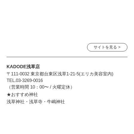
サイトを見る >
KADODE浅草店
〒111-0032 東京都台東区浅草1-21-5(エリカ美容室内)
TEL.03-3269-0016
（営業時間 10：00〜 / 火曜定休）
★おすすめ神社
浅草神社・浅草寺・牛嶋神社