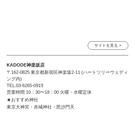
サイトを見る >
KADODE神楽坂店
〒162-0825 東京都新宿区神楽坂2-11 (ハートツリーウェディ
ング内)
TEL.03-6265-0919
営業時間 10：30〜18：00 火曜・水曜定休
★おすすめ神社
東京大神宮・赤城神社・毘沙門天