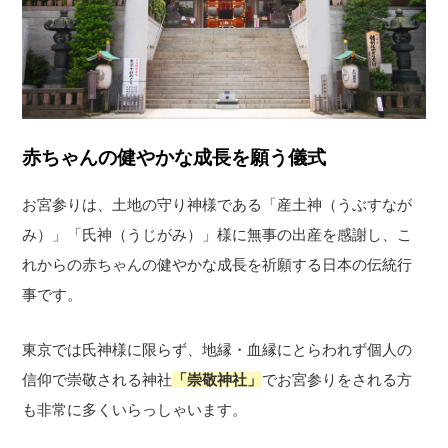
赤ちゃんの健やかな成長を願う儀式
お宮参りは、土地の守り神様である「産土神（うぶすなが
み）」「氏神（うじがみ）」様に無事の出産を感謝し、こ
れからの赤ちゃんの健やかな成長を祈願する日本の伝統行
事です。
東京では氏神様に限らず、地縁・血縁にとらわれず個人の
信仰で崇敬される神社
「崇敬神社」
でお宮参りをされる方
も非常に多くいらっしゃいます。