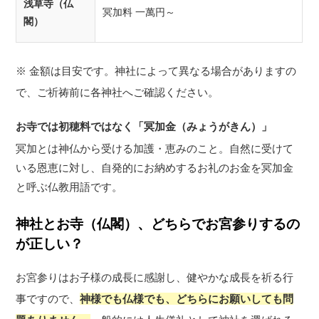
浅草寺（仏
冥加料 一萬円～
閣）
※ 金額は目安です。神社によって異なる場合がありますの
で、ご祈祷前に各神社へご確認ください。
お寺では初穂料ではなく「冥加金（みょうがきん）」
冥加とは神仏から受ける加護・恵みのこと。自然に受けて
いる恩恵に対し、自発的にお納めするお礼のお金を冥加金
と呼ぶ仏教用語です。
神社とお寺（仏閣）、どちらでお宮参りするの
が正しい？
お宮参りはお子様の成長に感謝し、健やかな成長を祈る行
事ですので、
神様でも仏様でも、どちらにお願いしても問