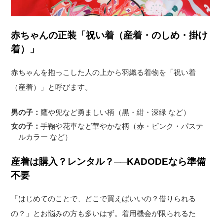
赤ちゃんの正装「祝い着（産着・のしめ・掛け
着）」
赤ちゃんを抱っこした人の上から羽織る着物を「祝い着
（産着）」と呼びます。
男の子：
鷹や兜など勇ましい柄（黒・紺・深緑 など）
女の子：
手鞠や花車など華やかな柄（赤・ピンク・パステ
ルカラー など）
産着は購入？レンタル？──KADODEなら準備
不要
「はじめてのことで、どこで買えばいいの？借りられる
の？」とお悩みの方も多いはず。着用機会が限られるた