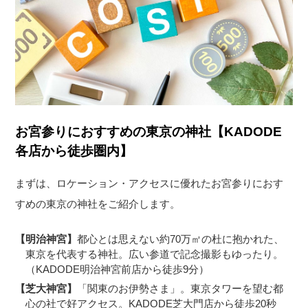
お宮参りにおすすめの東京の神社【KADODE
各店から徒歩圏内】
まずは、ロケーション・アクセスに優れたお宮参りにおす
すめの東京の神社をご紹介します。
【明治神宮】
都心とは思えない約70万㎡の杜に抱かれた、
東京を代表する神社。広い参道で記念撮影もゆったり。
（KADODE明治神宮前店から徒歩9分）
【芝大神宮】
「関東のお伊勢さま」。東京タワーを望む都
心の社で好アクセス。KADODE芝大門店から徒歩20秒