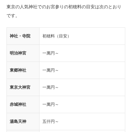
東京の人気神社でのお宮参りの初穂料の目安は次のとおり
です。
神社・寺院
初穂料（目安）
明治神宮
一萬円～
東郷神社
一萬円～
東京大神宮
一萬円～
赤城神社
一萬円～
湯島天神
五仟円～