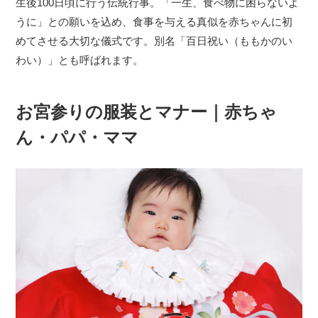
生後100日頃に行う伝統行事。「一生、食べ物に困らないよ
うに」との願いを込め、食事を与える真似を赤ちゃんに初
めてさせる大切な儀式です。別名「百日祝い（ももかのい
わい）」とも呼ばれます。
お宮参りの服装とマナー｜赤ちゃ
ん・パパ・ママ