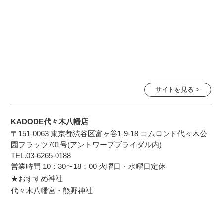
サイトを見る >
KADODE代々木八幡店
〒151-0063 東京都渋谷区富ヶ谷1-9-18 コムロンド代々木公
園フラッツ701号(アントワープブライダル内)
TEL.03-6265-0188
営業時間 10：30〜18：00 火曜日・水曜日定休
★おすすめ神社
代々木八幡宮・熊野神社