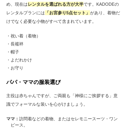
め、現在は
レンタルを選ばれる方が大半
です。KADODEの
レンタルプランには
「お宮参り5点セット」
があり、着物だ
けでなく必要な小物がすべて含まれています。
・祝い着（着物）
・長襦袢
・帽子
・よだれかけ
・お守り
パパ・ママの服装選び
主役は赤ちゃんですが、ご両親も「神様にご挨拶する」意
識でフォーマルな装いを心がけましょう。
ママ：
訪問着などの着物、またはセレモニースーツ・ワン
ピース。