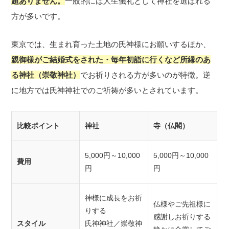
題ありません。
一般的には人生儀礼として神社を選ばれる
方が多いです。
東京では、生まれ育った土地の氏神様にお願いするほか、
親御様がご結婚式をされた・毎年初詣に行くなど所縁のあ
る神社（崇敬神社）
でお祈りされる方が多いのが特徴。逆
に地方では氏神神社でのご祈祷が多いとされています。
比較ポイント
神社
寺（仏閣）
5,000円～10,000
5,000円～10,000
費用
円
円
神様に成長をお祈
仏様やご先祖様に
りする
感謝しお祈りする
スタイル
氏神神社／崇敬神