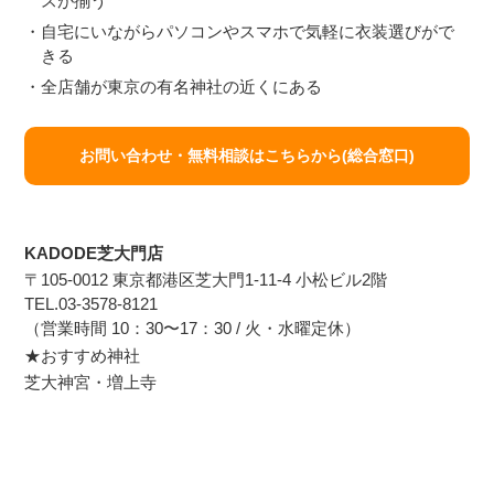
スが揃う
・自宅にいながらパソコンやスマホで気軽に衣装選びがで
きる
・全店舗が東京の有名神社の近くにある
お問い合わせ・無料相談はこちらから(総合窓口)
KADODE芝大門店
〒105-0012 東京都港区芝大門1-11-4 小松ビル2階
TEL.03-3578-8121
（営業時間 10：30〜17：30 / 火・水曜定休）
★おすすめ神社
芝大神宮・増上寺