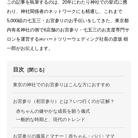
この記事を執筆するのは、20年にわたり神社での挙式に携
わり、神社関係者のネットワークにも精通し、これまで
5,000組の七五三・お宮参りのお手伝いをしてきた、東京都
内有名神社の側で6店舗のお宮参り・七五三のお支度専門サ
ロンを運営する㈱ハートツリーウェディング社長の彦坂 樹
一郎がお伝えします。
目次
[閉じる]
東京の神社でのお宮参りはこんな方におすすめ
お宮参り（初宮参り）とは？いつ行くのが正解？
赤ちゃんの健やかな成長を願う儀式
一般的な時期と、現代のトレンド
お宮参りの服装とマナー｜赤ちゃん・パパ・ママ