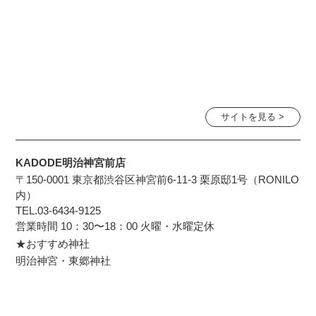
サイトを見る >
KADODE明治神宮前店
〒150-0001 東京都渋谷区神宮前6-11-3 栗原邸1号（RONILO
内）
TEL.03-6434-9125
営業時間 10：30〜18：00 火曜・水曜定休
★おすすめ神社
明治神宮・東郷神社