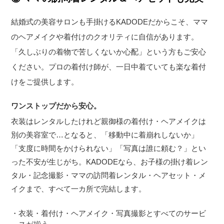
結婚式の美容サロンも手掛けるKADODEだからこそ、ママ
のヘアメイクや着付けのクオリティに自信があります。
「久しぶりの着物で苦しくないか心配」という方もご安心
ください。プロの着付け師が、一日中着ていても楽な着付
けをご提供します。
ワンストップだから安心。
衣装はレンタルしたけれど親御様の着付け・ヘアメイクは
別の美容室で…となると、「移動中に着崩れしないか」
「支度に時間をかけられない」「写真は誰に頼む？」とい
った不安が生じがち。KADODEなら、お子様の掛け着レン
タル・記念撮影・ママの訪問着レンタル・ヘアセット・メ
イクまで、すべて一カ所で完結します。
・衣装・着付け・ヘアメイク・写真撮影とすべてのサービ